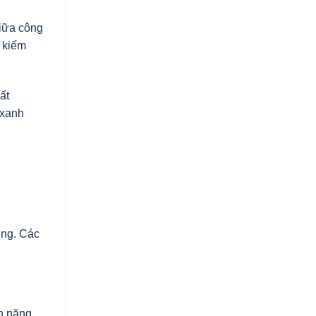
Online
giữa công
, kiếm
ất
 xanh
ùng. Các
nh năng