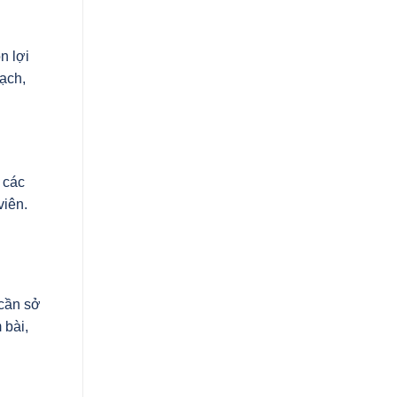
n lợi
bạch,
 các
viên.
 cần sở
 bài,