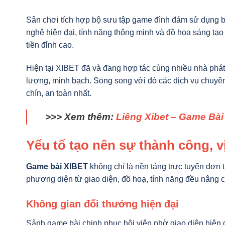
Sân chơi tích hợp bộ sưu tập game đình đám sử dụng bộ
nghệ hiện đại, tính năng thông minh và đồ họa sáng tạo đ
tiền đỉnh cao.
Hiện tại XIBET đã và đang hợp tác cùng nhiều nhà phát
lượng, minh bạch. Song song với đó các dịch vụ chuyên
chín, an toàn nhất.
>>> Xem thêm:
Liêng Xibet – Game Bài
Yếu tố tạo nên sự thành công, v
Game bài XIBET
không chỉ là nền tảng trực tuyến đơn 
phương diện từ giao diện, đồ hoạ, tính năng đều nâng cấ
Không gian đổi thưởng hiện đại
Sảnh game bài chinh phục hội viên nhờ giao diện hiện đ