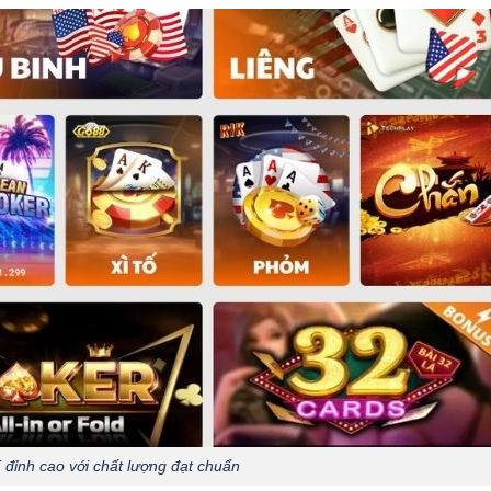
đỉnh cao với chất lượng đạt chuẩn