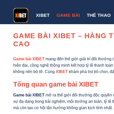
Bỏ
"
"
qua
XIBET
GAME BÀI
THỂ THAO
nội
dung
GAME BÀI XIBET – HÀNG 
CAO
Game bài XIBET
mang đến thế giới giải trí đổi thưởng đ
hiện đại, công nghệ thông minh kết hợp tỷ lệ thanh toá
không nên bỏ lỡ. Cùng
XIBET
khám phá list trò chơi, đ
Tổng quan game bài XIBET
Game bài XIBET
mở ra thế giới đổi thưởng độc quyền 
sự đa dạng trong trải nghiệm, môi trường an toàn, tỷ lệ
mà còn tạo cơ hội tận hưởng không gian kịch tính nhất.