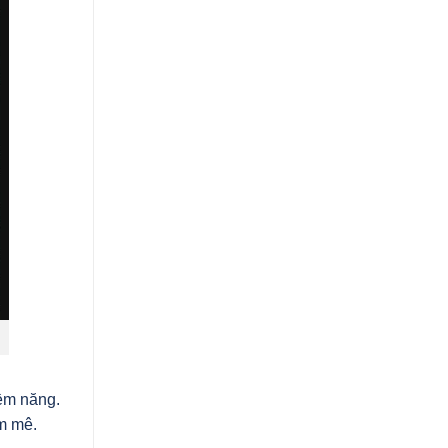
iềm năng.
m mê.