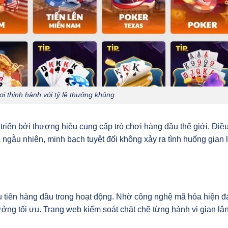
ơi thịnh hành với tỷ lệ thưởng khủng
triển bởi thương hiệu cung cấp trò chơi hàng đầu thế giới. Điề
ngẫu nhiên, minh bạch tuyệt đối không xảy ra tình huống gian 
ưu tiên hàng đầu trong hoạt động. Nhờ công nghệ mã hóa hiện đ
thưởng tối ưu. Trang web kiểm soát chặt chẽ từng hành vi gian l