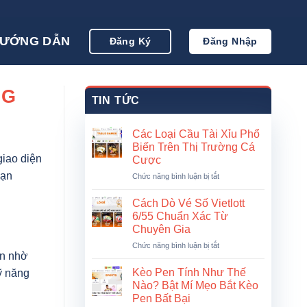
ƯỚNG DẪN
Đăng Ký
Đăng Nhập
NG
TIN TỨC
Các Loại Cầu Tài Xỉu Phổ
Biến Trên Thị Trường Cá
giao diện
Cược
bạn
ở
Chức năng bình luận bị tắt
Các
Loại
Cách Dò Vé Số Vietlott
Cầu
6/55 Chuẩn Xác Từ
Tài
Chuyên Gia
Xỉu
ở
Chức năng bình luận bị tắt
Phổ
ên nhờ
Cách
Biến
Dò
Trên
Kèo Pen Tính Như Thế
kỹ năng
Vé
Thị
Nào? Bật Mí Mẹo Bắt Kèo
Số
Trường
Pen Bất Bại
Vietlott
Cá