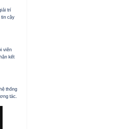
ải trí
tin cậy
i viên
nhận kết
 hệ thống
ương tác.