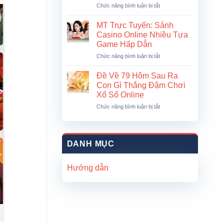
ở
Chức năng bình luận bị tắt
6/55
Cược
Kèo
Chuẩn
Pen
Xác
MT Trực Tuyến: Sảnh
Tính
Từ
Casino Online Nhiều Tựa
Như
Chuyên
Game Hấp Dẫn
Thế
Gia
ở
Chức năng bình luận bị tắt
Nào?
MT
Bật
Trực
Mí
Đề Về 79 Hôm Sau Ra
Tuyến:
Mẹo
Con Gì Thắng Đậm Chơi
Sảnh
Bắt
Xổ Số Online
Casino
Kèo
ở
Chức năng bình luận bị tắt
Online
Pen
Đề
Nhiều
Bất
Về
Tựa
Bại
79
Game
Hôm
Hấp
DANH MỤC
Sau
Dẫn
Ra
Con
Hướng dẫn
Gì
Thắng
Đậm
Chơi
Xổ
Số