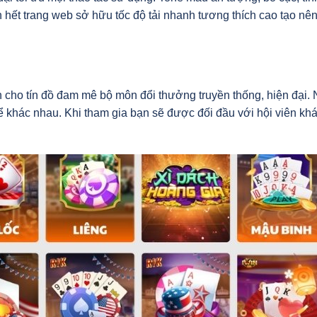
n hết trang web sở hữu tốc độ tải nhanh tương thích cao tạo nên 
 cho tín đồ đam mê bộ môn đổi thưởng truyền thống, hiện đại. 
 khác nhau. Khi tham gia bạn sẽ được đối đầu với hội viên khá