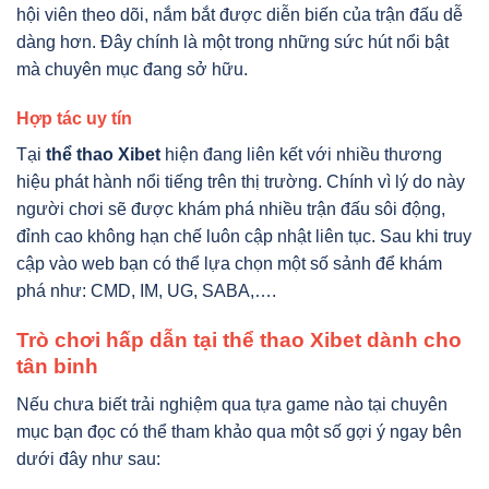
hội viên theo dõi, nắm bắt được diễn biến của trận đấu dễ
dàng hơn. Đây chính là một trong những sức hút nổi bật
mà chuyên mục đang sở hữu.
Hợp tác uy tín
Tại
thể thao Xibet
hiện đang liên kết với nhiều thương
hiệu phát hành nổi tiếng trên thị trường. Chính vì lý do này
người chơi sẽ được khám phá nhiều trận đấu sôi động,
đỉnh cao không hạn chế luôn cập nhật liên tục. Sau khi truy
cập vào web bạn có thể lựa chọn một số sảnh để khám
phá như: CMD, IM, UG, SABA,….
Trò chơi hấp dẫn tại thể thao Xibet dành cho
tân binh
Nếu chưa biết trải nghiệm qua tựa game nào tại chuyên
mục bạn đọc có thể tham khảo qua một số gợi ý ngay bên
dưới đây như sau: