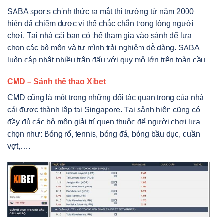
SABA sports chính thức ra mắt thị trường từ năm 2000
hiện đã chiếm được vị thế chắc chắn trong lòng người
chơi. Tại nhà cái bạn có thể tham gia vào sảnh để lựa
chọn các bộ môn và tự mình trải nghiệm dễ dàng. SABA
luôn cập nhật nhiều trận đấu với quy mô lớn trên toàn cầu.
CMD – Sảnh thể thao Xibet
CMD cũng là một trong những đối tác quan trọng của nhà
cái được thành lập tại Singapore. Tại sảnh hiện cũng có
đầy đủ các bộ môn giải trí quen thuộc để người chơi lựa
chọn như: Bóng rổ, tennis, bóng đá, bóng bầu dục, quần
vợt,….