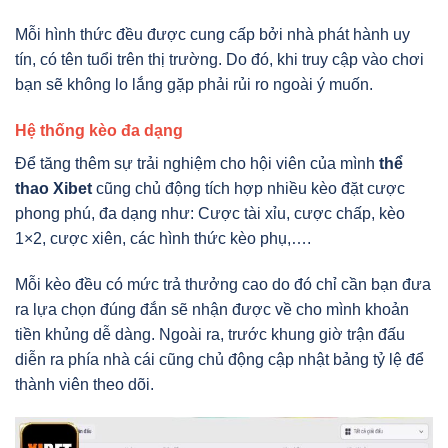
Mỗi hình thức đều được cung cấp bởi nhà phát hành uy
tín, có tên tuổi trên thị trường. Do đó, khi truy cập vào chơi
bạn sẽ không lo lắng gặp phải rủi ro ngoài ý muốn.
Hệ thống kèo đa dạng
Để tăng thêm sự trải nghiệm cho hội viên của mình
thể
thao Xibet
cũng chủ động tích hợp nhiều kèo đặt cược
phong phú, đa dạng như: Cược tài xỉu, cược chấp, kèo
1×2, cược xiên, các hình thức kèo phụ,….
Mỗi kèo đều có mức trả thưởng cao do đó chỉ cần bạn đưa
ra lựa chọn đúng đắn sẽ nhận được về cho mình khoản
tiền khủng dễ dàng. Ngoài ra, trước khung giờ trận đấu
diễn ra phía nhà cái cũng chủ động cập nhật bảng tỷ lệ để
thành viên theo dõi.