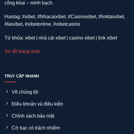
công khai – minh bạch.
Hastag: #xibet, #Nhacaixibet, #Casinoxibet, #linktaixibet,
#taixibet, #xibetonline, #xibetcasino
Từ khóa: xibet | nhà cái xibet | casino xibet | link xibet
Sơ đồ trang web
TRUY CẬP NHANH
Về chúng tôi
Điều khoản và điều kiện
Chính sách bảo mật
Cờ bạc có trách nhiệm