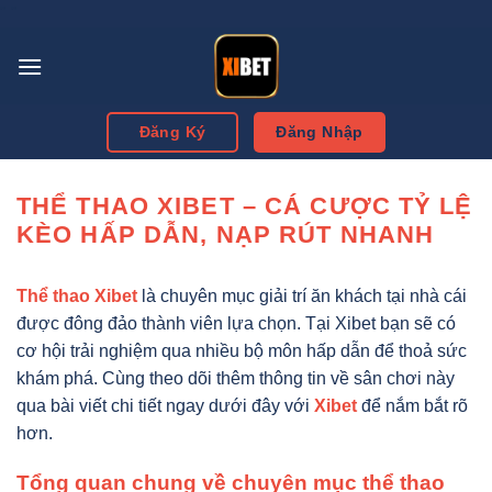
Bỏ
"
"
qua
nội
dung
Đăng Ký
Đăng Nhập
THỂ THAO XIBET – CÁ CƯỢC TỶ LỆ
KÈO HẤP DẪN, NẠP RÚT NHANH
Thể thao Xibet
là chuyên mục giải trí ăn khách tại nhà cái
được đông đảo thành viên lựa chọn. Tại Xibet bạn sẽ có
cơ hội trải nghiệm qua nhiều bộ môn hấp dẫn để thoả sức
khám phá. Cùng theo dõi thêm thông tin về sân chơi này
qua bài viết chi tiết ngay dưới đây với
Xibet
để nắm bắt rõ
hơn.
Tổng quan chung về chuyên mục thể thao