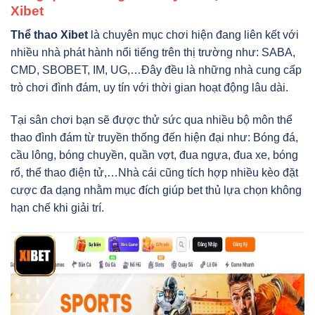
Xibet
Thể thao Xibet
là chuyên mục chơi hiện đang liên kết với
nhiều nhà phát hành nổi tiếng trên thị trường như: SABA,
CMD, SBOBET, IM, UG,…Đây đều là những nhà cung cấp
trò chơi đình đám, uy tín với thời gian hoạt động lâu dài.
Tại sân chơi bạn sẽ được thử sức qua nhiều bộ môn thể
thao đình đám từ truyền thống đến hiện đại như: Bóng đá,
cầu lông, bóng chuyền, quần vợt, đua ngựa, đua xe, bóng
rổ, thể thao điện tử,…Nhà cái cũng tích hợp nhiều kèo đặt
cược đa dạng nhằm mục đích giúp bet thủ lựa chọn không
hạn chế khi giải trí.