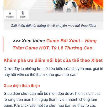
Giới thiệu đôi nét thông tin về chuyên mục thể thao Xibet
>>> Xem thêm:
Game Bài Xibet – Hàng
Trăm Game HOT, Tỷ Lệ Thưởng Cao
Khám phá ưu điểm nổi bật của thể thao Xibet
Dưới đây là những lợi thế tiêu biểu của chuyên mục giải trí
này hội viên có thể tham khảo qua như sau:
Giao diện thân thiện
Giao diện chơi của mỗi bộ môn đều được hiển thị chi tiết,
rõ ràng trên màn hình giúp thành viên nhanh chóng làm
quen. Khi click vào một trò chơi nào bạn sẽ thấy rõ các