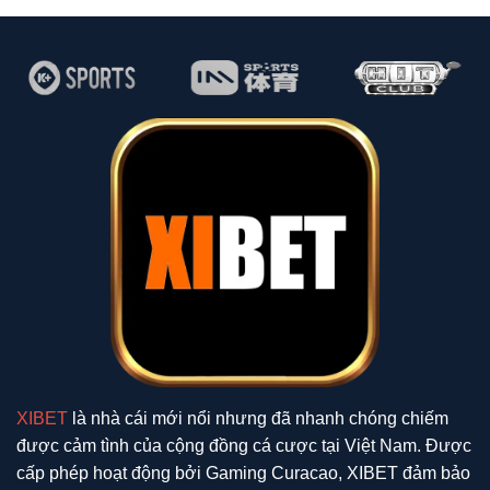
Số
Online
XIBET
là nhà cái mới nổi nhưng đã nhanh chóng chiếm
được cảm tình của cộng đồng cá cược tại Việt Nam. Được
cấp phép hoạt động bởi Gaming Curacao, XIBET đảm bảo