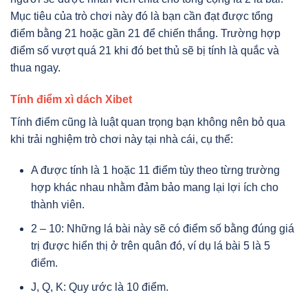
Mục tiêu của trò chơi này đó là bạn cần đạt được tổng
điểm bằng 21 hoặc gần 21 để chiến thắng. Trường hợp
điểm số vượt quá 21 khi đó bet thủ sẽ bị tính là quắc và
thua ngay.
Tính điểm xì dách Xibet
Tính điểm cũng là luật quan trọng bạn không nên bỏ qua
khi trải nghiệm trò chơi này tại nhà cái, cụ thể:
A được tính là 1 hoặc 11 điểm tùy theo từng trường
hợp khác nhau nhằm đảm bảo mang lại lợi ích cho
thành viên.
2 – 10: Những lá bài này sẽ có điểm số bằng đúng giá
trị được hiển thị ở trên quân đó, ví dụ lá bài 5 là 5
điểm.
J, Q, K: Quy ước là 10 điểm.