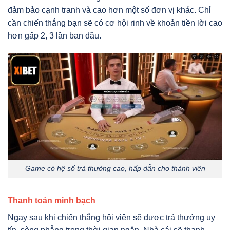
đảm bảo cạnh tranh và cao hơn một số đơn vị khác. Chỉ
cần chiến thắng bạn sẽ có cơ hội rinh về khoản tiền lời cao
hơn gấp 2, 3 lần ban đầu.
Game có hệ số trả thưởng cao, hấp dẫn cho thành viên
Thanh toán minh bạch
Ngay sau khi chiến thắng hội viên sẽ được trả thưởng uy