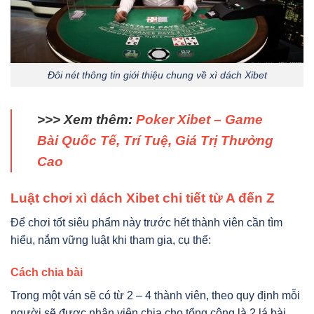
Đôi nét thông tin giới thiệu chung về xì dách Xibet
>>> Xem thêm:
Poker Xibet – Game
Bài Quốc Tế, Trí Tuệ, Giá Trị Thưởng
Cao
Luật chơi xì dách Xibet chi tiết từ A đến Z
Để chơi tốt siêu phẩm này trước hết thành viên cần tìm
hiểu, nắm vững luật khi tham gia, cụ thể:
Cách chia bài
Trong một ván sẽ có từ 2 – 4 thành viên, theo quy định mỗi
người sẽ được nhân viên chia cho tổng cộng là 2 lá bài.