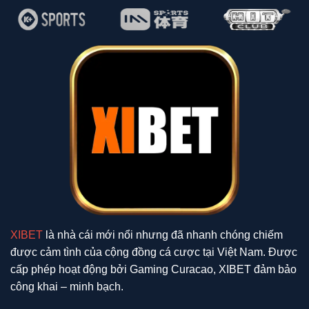
XIBET
là nhà cái mới nổi nhưng đã nhanh chóng chiếm
được cảm tình của cộng đồng cá cược tại Việt Nam. Được
cấp phép hoạt động bởi Gaming Curacao, XIBET đảm bảo
công khai – minh bạch.