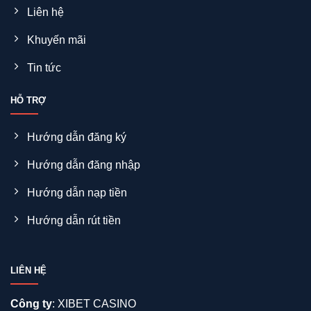
Liên hệ
Khuyến mãi
Tin tức
HỖ TRỢ
Hướng dẫn đăng ký
Hướng dẫn đăng nhập
Hướng dẫn nạp tiền
Hướng dẫn rút tiền
LIÊN HỆ
Công ty
: XIBET CASINO